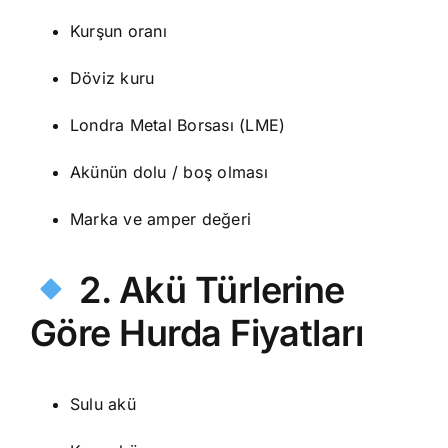
Kurşun oranı
Döviz kuru
Londra Metal Borsası (LME)
Akünün dolu / boş olması
Marka ve amper değeri
2. Akü Türlerine
Göre Hurda Fiyatları
Sulu akü