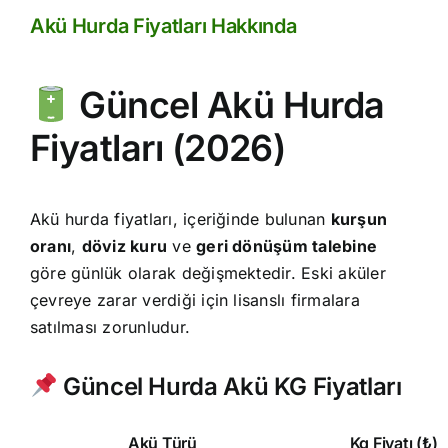
Akü Hurda Fiyatları Hakkında
Güncel Akü Hurda
Fiyatları (2026)
Akü hurda fiyatları, içeriğinde bulunan
kurşun
oranı
,
döviz kuru
ve
geri dönüşüm talebine
göre günlük olarak değişmektedir. Eski aküler
çevreye zarar verdiği için lisanslı firmalara
satılması zorunludur.
Güncel Hurda Akü KG Fiyatları
Akü Türü
Kg Fiyatı (₺)