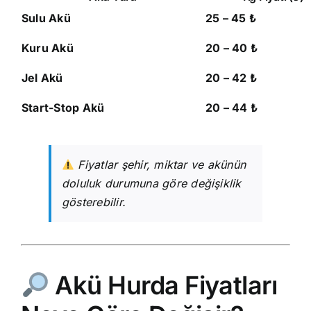
Sulu Akü
25 – 45 ₺
Kuru Akü
20 – 40 ₺
Jel Akü
20 – 42 ₺
Start-Stop Akü
20 – 44 ₺
Fiyatlar şehir, miktar ve akünün
doluluk durumuna göre değişiklik
gösterebilir.
Akü Hurda Fiyatları