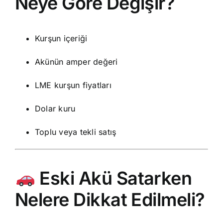
Neye Göre Değişir?
Kurşun içeriği
Akünün amper değeri
LME kurşun fiyatları
Dolar kuru
Toplu veya tekli satış
Eski Akü Satarken
Nelere Dikkat Edilmeli?