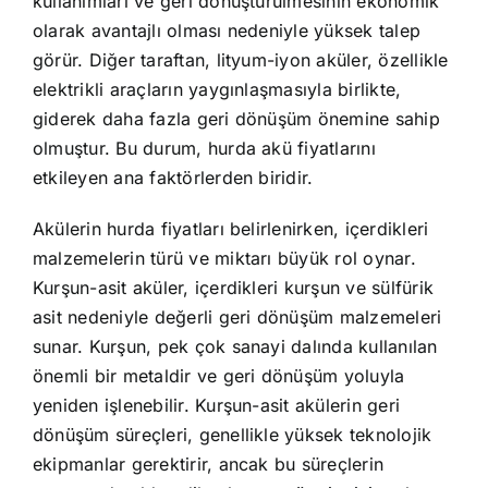
kullanımları ve geri dönüştürülmesinin ekonomik
olarak avantajlı olması nedeniyle yüksek talep
görür. Diğer taraftan, lityum-iyon aküler, özellikle
elektrikli araçların yaygınlaşmasıyla birlikte,
giderek daha fazla geri dönüşüm önemine sahip
olmuştur. Bu durum, hurda akü fiyatlarını
etkileyen ana faktörlerden biridir.
Akülerin hurda fiyatları belirlenirken, içerdikleri
malzemelerin türü ve miktarı büyük rol oynar.
Kurşun-asit aküler, içerdikleri kurşun ve sülfürik
asit nedeniyle değerli geri dönüşüm malzemeleri
sunar. Kurşun, pek çok sanayi dalında kullanılan
önemli bir metaldir ve geri dönüşüm yoluyla
yeniden işlenebilir. Kurşun-asit akülerin geri
dönüşüm süreçleri, genellikle yüksek teknolojik
ekipmanlar gerektirir, ancak bu süreçlerin