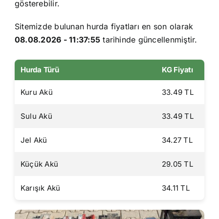
gösterebilir.
Sitemizde bulunan hurda fiyatları en son olarak
08.08.2026 - 11:37:55
tarihinde güncellenmiştir.
Hurda Türü
KG Fiyatı
Kuru Akü
33.49 TL
Sulu Akü
33.49 TL
Jel Akü
34.27 TL
Küçük Akü
29.05 TL
Karışık Akü
34.11 TL