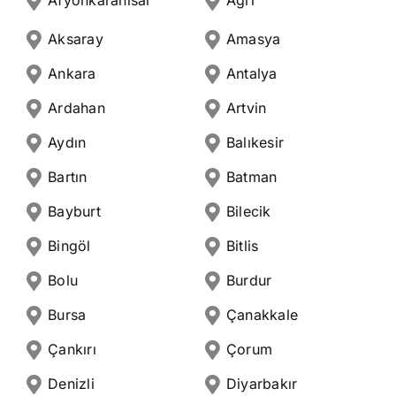
Afyonkarahisar
Ağrı
Aksaray
Amasya
Ankara
Antalya
Ardahan
Artvin
Aydın
Balıkesir
Bartın
Batman
Bayburt
Bilecik
Bingöl
Bitlis
Bolu
Burdur
Bursa
Çanakkale
Çankırı
Çorum
Denizli
Diyarbakır