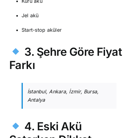
Kuru akü
Jel akü
Start-stop aküler
3. Şehre Göre Fiyat
Farkı
İstanbul, Ankara, İzmir, Bursa,
Antalya
4. Eski Akü