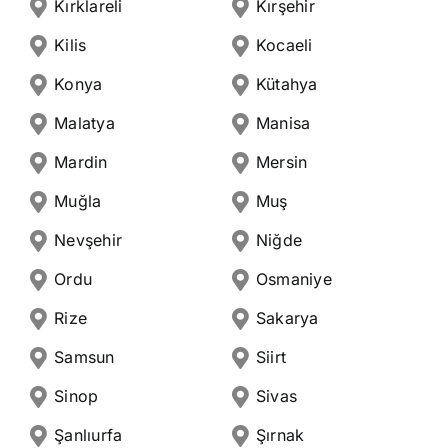
Kırklareli
Kırşehir
Kilis
Kocaeli
Konya
Kütahya
Malatya
Manisa
Mardin
Mersin
Muğla
Muş
Nevşehir
Niğde
Ordu
Osmaniye
Rize
Sakarya
Samsun
Siirt
Sinop
Sivas
Şanlıurfa
Şırnak