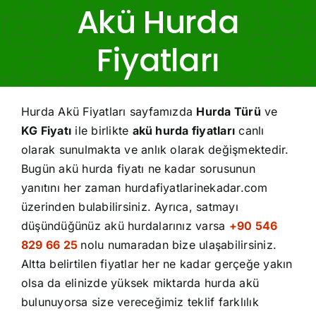
Akü Hurda
İletişim
Fiyatları
Hurda Akü Fiyatları sayfamızda
Hurda Türü
ve
KG Fiyatı
ile birlikte
akü hurda fiyatları
canlı
olarak sunulmakta ve anlık olarak değişmektedir.
Bugün akü hurda fiyatı ne kadar sorusunun
yanıtını her zaman hurdafiyatlarinekadar.com
üzerinden bulabilirsiniz. Ayrıca, satmayı
düşündüğünüz akü hurdalarınız varsa
+90 546
829 66 25
nolu numaradan bize ulaşabilirsiniz.
Altta belirtilen fiyatlar her ne kadar gerçeğe yakın
olsa da elinizde yüksek miktarda hurda akü
bulunuyorsa size vereceğimiz teklif farklılık