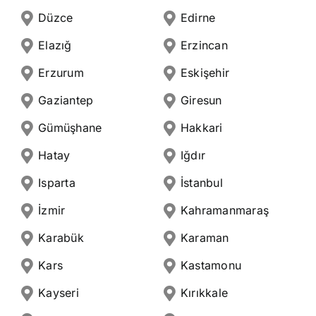
Düzce
Edirne
Elazığ
Erzincan
Erzurum
Eskişehir
Gaziantep
Giresun
Gümüşhane
Hakkari
Hatay
Iğdır
Isparta
İstanbul
İzmir
Kahramanmaraş
Karabük
Karaman
Kars
Kastamonu
Kayseri
Kırıkkale