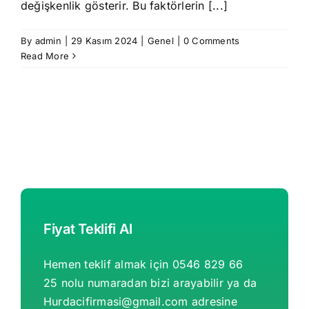
değişkenlik gösterir. Bu faktörlerin [...]
By
admin
|
29 Kasım 2024
|
Genel
|
0 Comments
Read More
Fiyat Teklifi Al
Hemen teklif almak için 0546 829 66
25 nolu numaradan bizi arayabilir ya da
Hurdacifirmasi@gmail.com
adresine