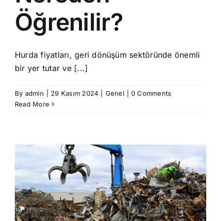
Öğrenilir?
Hurda fiyatları, geri dönüşüm sektöründe önemli
bir yer tutar ve [...]
By
admin
|
29 Kasım 2024
|
Genel
|
0 Comments
Read More