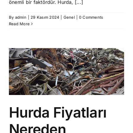
önemli bir faktördür. Hurda, [...]
By
admin
|
29 Kasım 2024
|
Genel
|
0 Comments
Read More
Hurda Fiyatları
Nereden