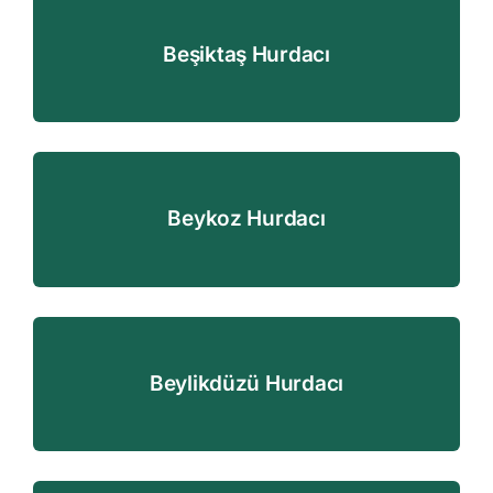
Beşiktaş Hurdacı
Beykoz Hurdacı
Beylikdüzü Hurdacı