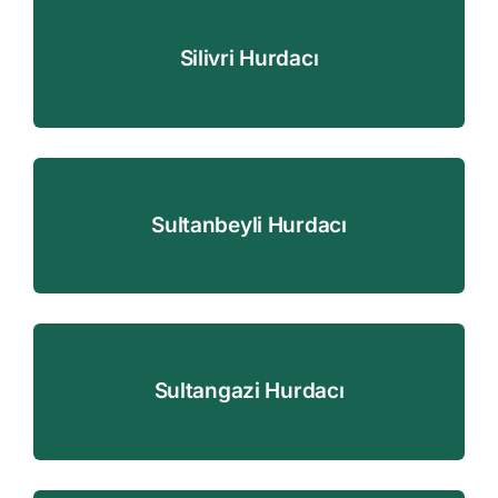
Silivri Hurdacı
Sultanbeyli Hurdacı
Sultangazi Hurdacı