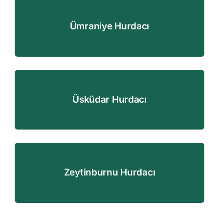
Ümraniye Hurdacı
Üsküdar Hurdacı
Zeytinburnu Hurdacı