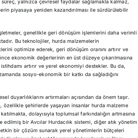
 Bu süreç, yalnızca çevresel faydalar sağlamakla kalmaz,
n piyasaya yeniden kazandırılması ile sürdürülebilir
şletmeler, genellikle geri dönüşüm işlemlerini daha verimli
ktadır. Bu teknolojiler, hurda malzemelerin
çlerini optimize ederek, geri dönüşüm oranını artırır ve
önce ekonomik değerlerinin en üst düzeye çıkarılmasına
 istihdamı artırır ve yerel ekonomiyi destekler. Bu da,
ı zamanda sosyo-ekonomik bir katkı da sağladığını
sel duyarlılıklarını artırmaları açısından da önem taşır.
, özellikle şehirlerde yaşayan insanlar hurda malzeme
atılmakta, dolayısıyla toplumsal farkındalığın artmasına
e edilmiş bir Avcılar Hurdacılık sistemi, diğer atık yönetim
etkin bir çözüm sunarak yerel yönetimlerin bütçeleri