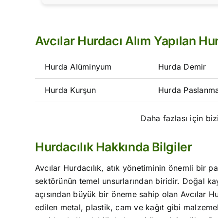
Avcılar Hurdacı Alım Yapılan Hur
Hurda Alüminyum
Hurda Demir
Hurda Kurşun
Hurda Paslanm
Daha fazlası için biz
Hurdacılık Hakkında Bilgiler
Avcılar Hurdacılık, atık yönetiminin önemli bir 
sektörünün temel unsurlarından biridir. Doğal k
açısından büyük bir öneme sahip olan Avcılar Hur
edilen metal, plastik, cam ve kağıt gibi malzeme