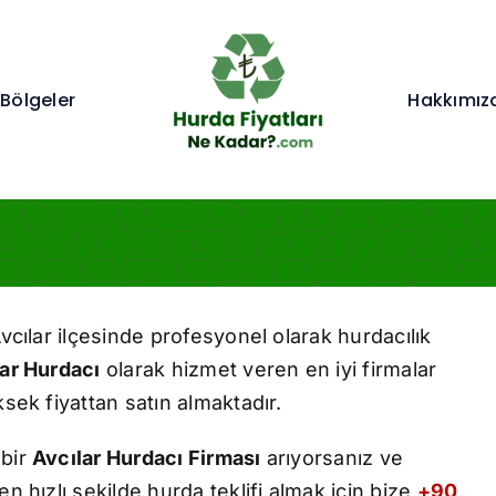
Bölgeler
Hakkımız
vcılar ilçesinde profesyonel olarak hurdacılık
ar Hurdacı
olarak hizmet veren en iyi firmalar
sek fiyattan satın almaktadır.
 bir
Avcılar Hurdacı Firması
arıyorsanız ve
n hızlı şekilde hurda teklifi almak için bize
+90