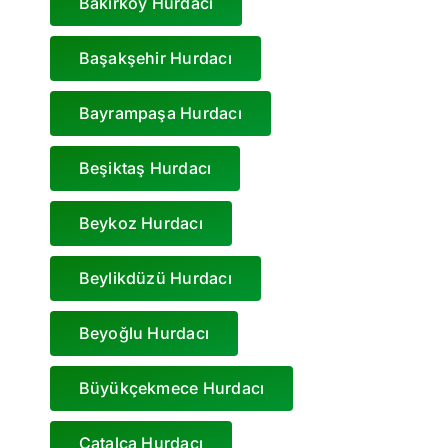
Bakırköy Hurdacı
Başakşehir Hurdacı
Bayrampaşa Hurdacı
Beşiktaş Hurdacı
Beykoz Hurdacı
Beylikdüzü Hurdacı
Beyoğlu Hurdacı
Büyükçekmece Hurdacı
Çatalca Hurdacı