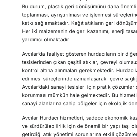
Bu durum, plastik geri dönüşümünü daha önemli ha
toplanması, ayrıştırılması ve işlenmesi süreçler
katkı sağlamaktadır. Kağıt atıkların geri dönüşü
Her iki malzemenin de geri kazanımı, enerji tasar
yardımcı olmaktadır.
Avcılar’da faaliyet gösteren hurdacıların bir diğe
tesislerinden çıkan çeşitli atıklar, çevreyi olum
kontrol altına alınmaları gerekmektedir. Hurdacıl
edilmesi süreçlerinde uzmanlaşarak, çevre sağlı
Avcılar’daki sanayi tesisleri için pratik çözümler
korunması mümkün hale gelmektedir. Bu hizmetleri
sanayi alanlarına sahip bölgeler için ekolojik 
Avcılar Hurdacı hizmetleri, sadece ekonomik k
ve sürdürülebilirlik için de önemli bir yapı taşı
getirdiği atık yönetimi sorunlarına etkili çözüm