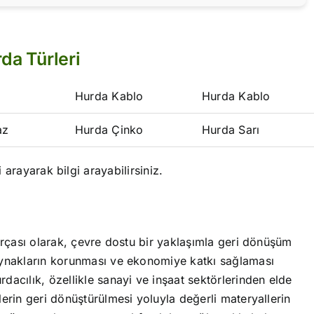
da Türleri
Hurda Kablo
Hurda Kablo
az
Hurda Çinko
Hurda Sarı
i arayarak bilgi arayabilirsiniz.
parçası olarak, çevre dostu bir yaklaşımla geri dönüşüm
aynakların korunması ve ekonomiye katkı sağlaması
dacılık, özellikle sanayi ve inşaat sektörlerinden elde
lerin geri dönüştürülmesi yoluyla değerli materyallerin