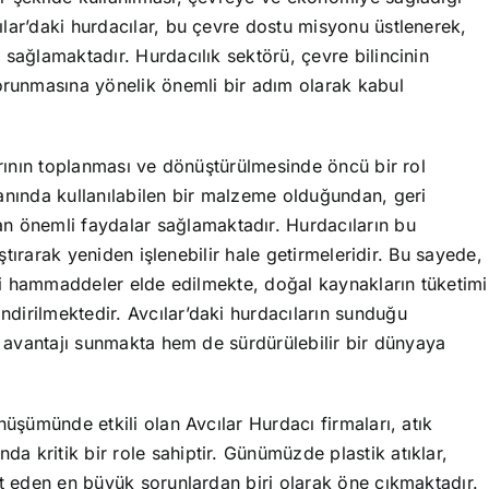
lar’daki hurdacılar, bu çevre dostu misyonu üstlenerek,
 sağlamaktadır. Hurdacılık sektörü, çevre bilincinin
runmasına yönelik önemli bir adım olarak kabul
arının toplanması ve dönüştürülmesinde öncü bir rol
anında kullanılabilen bir malzeme olduğundan, geri
önemli faydalar sağlamaktadır. Hurdacıların bu
ıştırarak yeniden işlenebilir hale getirmeleridir. Bu sayede,
teli hammaddeler elde edilmekte, doğal kaynakların tüketimi
dirilmektedir. Avcılar’daki hurdacıların sunduğu
et avantajı sunmakta hem de sürdürülebilir bir dünyaya
nüşümünde etkili olan Avcılar Hurdacı firmaları, atık
 kritik bir role sahiptir. Günümüzde plastik atıklar,
it eden en büyük sorunlardan biri olarak öne çıkmaktadır.