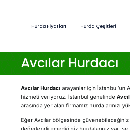
Skip
to
content
Hurda Fiyatları
Hurda Çeşitleri
Avcılar Hurdacı
Avcılar Hurdacı
arayanlar için İstanbul’un A
hizmeti veriyoruz. İstanbul genelinde
Avcıl
arasında yer alan firmamız hurdalarınızı yük
Eğer Avcılar bölgesinde güvenebileceğiniz
değerlendiremediğiniz hurdalarınız var ise e