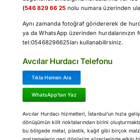
(546 829 66 25
nolu numara üzerinden ulaş
Aynı zamanda fotoğraf göndererek de hurda fi
ya da WhatsApp üzerinden hurdalarınızın fo
tel:05468296625ları kullanabilirsiniz.
Avcılar Hurdacı Telefonu
Tıkla Hemen Ara
WhatsApp’tan Yaz
Avcılar Hurdacı hizmetleri, İstanbul’un hızla geli
dönüşümün kilit noktalarından birini oluşturmakta
bu bölgede metal, plastik, kağıt gibi birçok mal
malzemelerin geri dönüşüm süreçlerinde etkin bi