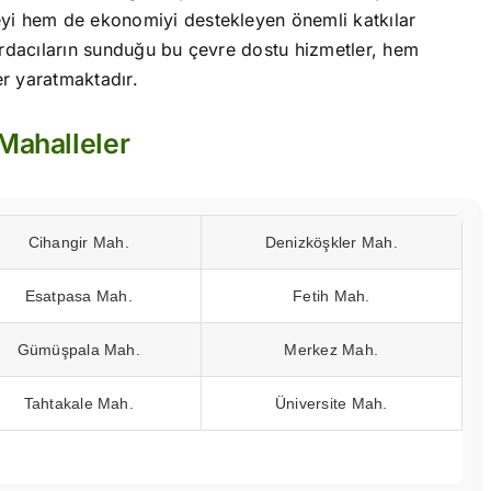
yi hem de ekonomiyi destekleyen önemli katkılar
urdacıların sunduğu bu çevre dostu hizmetler, hem
r yaratmaktadır.
 Mahalleler
Cihangir Mah.
Denizköşkler Mah.
Esatpasa Mah.
Fetih Mah.
Gümüşpala Mah.
Merkez Mah.
Tahtakale Mah.
Üniversite Mah.