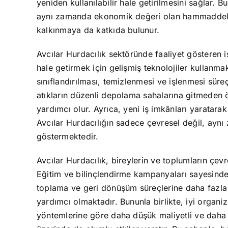
yeniden kullanılabilir hale getirilmesini sağlar.
aynı zamanda ekonomik değeri olan hammaddeleri
kalkınmaya da katkıda bulunur.
Avcılar Hurdacılık sektöründe faaliyet gösteren i
hale getirmek için gelişmiş teknolojiler kullanma
sınıflandırılması, temizlenmesi ve işlenmesi süre
atıkların düzenli depolama sahalarına gitmeden 
yardımcı olur. Ayrıca, yeni iş imkânları yaratarak
Avcılar Hurdacılığın sadece çevresel değil, ayn
göstermektedir.
Avcılar Hurdacılık, bireylerin ve toplumların çevre
Eğitim ve bilinçlendirme kampanyaları sayesinde
toplama ve geri dönüşüm süreçlerine daha fazla k
yardımcı olmaktadır. Bununla birlikte, iyi organiz
yöntemlerine göre daha düşük maliyetli ve daha 