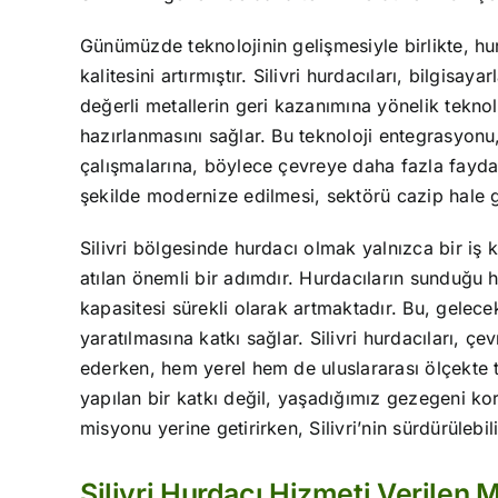
Günümüzde teknolojinin gelişmesiyle birlikte, hu
kalitesini artırmıştır. Silivri hurdacıları, bilgisa
değerli metallerin geri kazanımına yönelik teknol
hazırlanmasını sağlar. Bu teknoloji entegrasyonu, 
çalışmalarına, böylece çevreye daha fazla fayda s
şekilde modernize edilmesi, sektörü cazip hale geti
Silivri bölgesinde hurdacı olmak yalnızca bir iş 
atılan önemli bir adımdır. Hurdacıların sunduğu 
kapasitesi sürekli olarak artmaktadır. Bu, gelecek
yaratılmasına katkı sağlar. Silivri hurdacıları, ç
ederken, hem yerel hem de uluslararası ölçekte 
yapılan bir katkı değil, yaşadığımız gezegeni k
misyonu yerine getirirken, Silivri’nin sürdürüleb
Silivri Hurdacı Hizmeti Verilen 