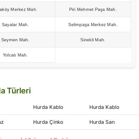
taköy Merkez Mah.
Piri Mehmet Paşa Mah.
Sayalar Mah.
Selimpaşa Merkez Mah.
Seymen Mah.
Sinekli Mah.
Yolcatı Mah.
a Türleri
Hurda Kablo
Hurda Kablo
az
Hurda Çinko
Hurda Sarı