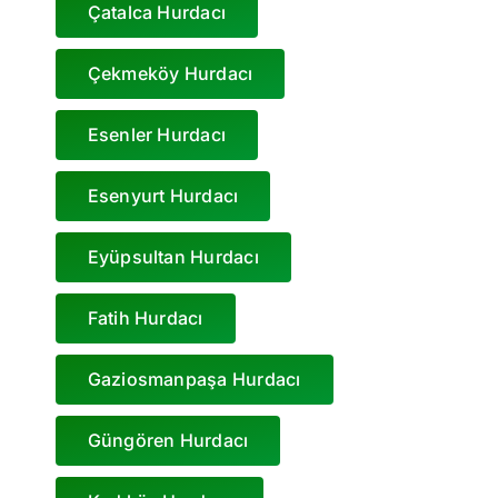
Çatalca Hurdacı
Çekmeköy Hurdacı
a
Esenler Hurdacı
Esenyurt Hurdacı
Eyüpsultan Hurdacı
Fatih Hurdacı
Gaziosmanpaşa Hurdacı
Güngören Hurdacı