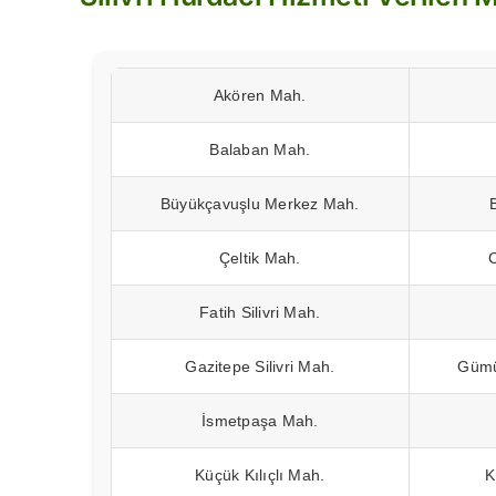
Akören Mah.
Balaban Mah.
Büyükçavuşlu Merkez Mah.
Çeltik Mah.
Fatih Silivri Mah.
Gazitepe Silivri Mah.
Gümü
İsmetpaşa Mah.
Küçük Kılıçlı Mah.
K