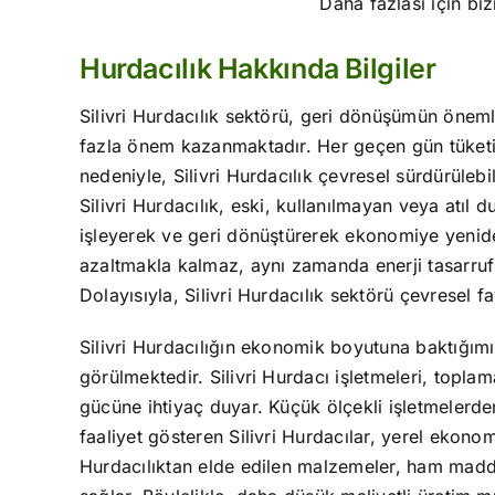
Daha fazlası için biz
Hurdacılık Hakkında Bilgiler
Silivri Hurdacılık sektörü, geri dönüşümün önem
fazla önem kazanmaktadır. Her geçen gün tüketim
nedeniyle, Silivri Hurdacılık çevresel sürdürülebi
Silivri Hurdacılık, eski, kullanılmayan veya atıl 
işleyerek ve geri dönüştürerek ekonomiye yenide
azaltmakla kalmaz, aynı zamanda enerji tasarruf
Dolayısıyla, Silivri Hurdacılık sektörü çevresel f
Silivri Hurdacılığın ekonomik boyutuna baktığımız
görülmektedir. Silivri Hurdacı işletmeleri, toplam
gücüne ihtiyaç duyar. Küçük ölçekli işletmelerde
faaliyet gösteren Silivri Hurdacılar, yerel ekonom
Hurdacılıktan elde edilen malzemeler, ham madde i