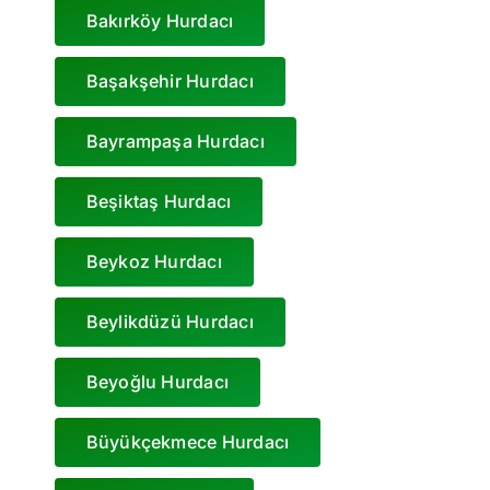
Bakırköy Hurdacı
Başakşehir Hurdacı
Bayrampaşa Hurdacı
Beşiktaş Hurdacı
Beykoz Hurdacı
Beylikdüzü Hurdacı
Beyoğlu Hurdacı
a
Büyükçekmece Hurdacı