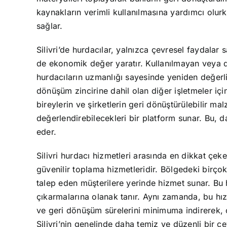
kaynakların verimli kullanılmasına yardımcı olu
sağlar.
Silivri’de hurdacılar, yalnızca çevresel faydala
de ekonomik değer yaratır. Kullanılmayan veya d
hurdacıların uzmanlığı sayesinde yeniden değerl
dönüşüm zincirine dahil olan diğer işletmeler için
bireylerin ve şirketlerin geri dönüştürülebilir m
değerlendirebilecekleri bir platform sunar. Bu, 
eder.
Silivri hurdacı hizmetleri arasında en dikkat çek
güvenilir toplama hizmetleridir. Bölgedeki birçok 
talep eden müşterilere yerinde hizmet sunar. Bu 
çıkarmalarına olanak tanır. Aynı zamanda, bu hız
ve geri dönüşüm sürelerini minimuma indirerek, ç
Silivri’nin genelinde daha temiz ve düzenli bir ç