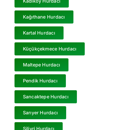
Kadıköy Hurdacı
Kağıthane Hurdacı
Kartal Hurdacı
Küçükçekmece Hurdacı
Maltepe Hurdacı
Pendik Hurdacı
Sancaktepe Hurdacı
Sarıyer Hurdacı
Silivri Hurdacı