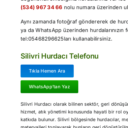
(534) 967 34 66
nolu numara üzerinden ula
Aynı zamanda fotoğraf göndererek de hurda fi
ya da WhatsApp üzerinden hurdalarınızın fo
tel:05468296625ları kullanabilirsiniz.
Silivri Hurdacı Telefonu
Tıkla Hemen Ara
WhatsApp’tan Yaz
Silivri Hurdacı olarak bilinen sektör, geri dönüşü
hizmet, atık yönetimi konusunda hayati bir rol o
katkıda bulunur. Silivri bölgesinde hurdacılar, met
materyalleri toplayarak bunların geri dönüştürül