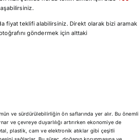
şabilirsiniz.
yat teklifi alabilirsiniz. Direkt olarak bizi aramak
toğrafını göndermek için alttaki
mün ve sürdürülebilirliğin ön saflarında yer alır. Bu önemli
ynar ve çevreye duyarlılığı artırırken ekonomiye de
al, plastik, cam ve elektronik atıklar gibi çeşitli
mesini sağlarlar. Bu süreç, doğanın korunmasına ve