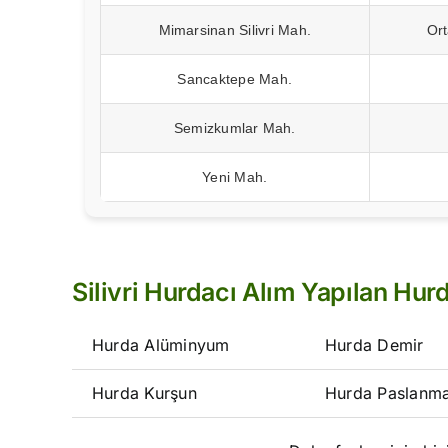
Mimarsinan Silivri Mah.
Or
Sancaktepe Mah.
Semizkumlar Mah.
Yeni Mah.
Silivri Hurdacı Alım Yapılan Hurd
Hurda Alüminyum
Hurda Demir
Hurda Kurşun
Hurda Paslanm