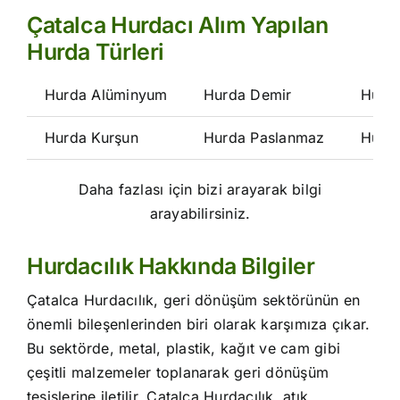
Çatalca Hurdacı Alım Yapılan
Hurda Türleri
Hurda Alüminyum
Hurda Demir
Hurd
Hurda Kurşun
Hurda Paslanmaz
Hurd
Daha fazlası için bizi arayarak bilgi
arayabilirsiniz.
Hurdacılık Hakkında Bilgiler
Çatalca Hurdacılık, geri dönüşüm sektörünün en
önemli bileşenlerinden biri olarak karşımıza çıkar.
Bu sektörde, metal, plastik, kağıt ve cam gibi
çeşitli malzemeler toplanarak geri dönüşüm
tesislerine iletilir. Çatalca Hurdacılık, atık