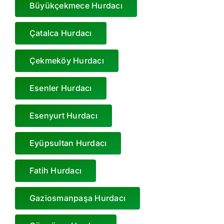
Büyükçekmece Hurdacı
Çatalca Hurdacı
Çekmeköy Hurdacı
Esenler Hurdacı
Esenyurt Hurdacı
Eyüpsultan Hurdacı
Fatih Hurdacı
Gaziosmanpaşa Hurdacı