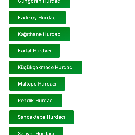
Güngören Hurdacı
Kadıköy Hurdacı
Kağıthane Hurdacı
Kartal Hurdacı
Küçükçekmece Hurdacı
Maltepe Hurdacı
Pendik Hurdacı
Sancaktepe Hurdacı
Sarıyer Hurdacı