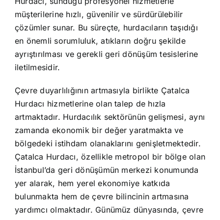
Hurdacı, sunduğu profesyonel hizmetlerle
müşterilerine hızlı, güvenilir ve sürdürülebilir
çözümler sunar. Bu süreçte, hurdacıların taşıdığı
en önemli sorumluluk, atıkların doğru şekilde
ayrıştırılması ve gerekli geri dönüşüm tesislerine
iletilmesidir.
Çevre duyarlılığının artmasıyla birlikte Çatalca
Hurdacı hizmetlerine olan talep de hızla
artmaktadır. Hurdacılık sektörünün gelişmesi, aynı
zamanda ekonomik bir değer yaratmakta ve
bölgedeki istihdam olanaklarını genişletmektedir.
Çatalca Hurdacı, özellikle metropol bir bölge olan
İstanbul’da geri dönüşümün merkezi konumunda
yer alarak, hem yerel ekonomiye katkıda
bulunmakta hem de çevre bilincinin artmasına
yardımcı olmaktadır. Günümüz dünyasında, çevre