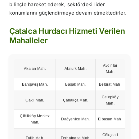
bilinçle hareket ederek, sektördeki lider
konumlarını güçlendirmeye devam etmektedirler.
Çatalca Hurdacı Hizmeti Verilen
Mahalleler
Aydınlar
Akalan Mah.
Atatürk Mah.
Mah.
Bahşayiş Mah.
Başak Mah.
Belgrat Mah.
Celepköy
Çakıl Mah.
Çanakça Mah.
Mah.
Çiftlikköy Merkez
Dağyenice Mah.
Elbasan Mah.
Mah.
Gökçeali
Fatih Mah.
Ferhatpaşa Mah.