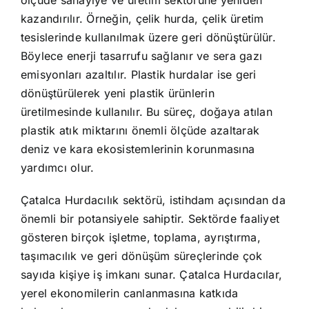
ölçüde sanayiye ve üretim sektörüne yeniden
kazandırılır. Örneğin, çelik hurda, çelik üretim
tesislerinde kullanılmak üzere geri dönüştürülür.
Böylece enerji tasarrufu sağlanır ve sera gazı
emisyonları azaltılır. Plastik hurdalar ise geri
dönüştürülerek yeni plastik ürünlerin
üretilmesinde kullanılır. Bu süreç, doğaya atılan
plastik atık miktarını önemli ölçüde azaltarak
deniz ve kara ekosistemlerinin korunmasına
yardımcı olur.
Çatalca Hurdacılık sektörü, istihdam açısından da
önemli bir potansiyele sahiptir. Sektörde faaliyet
gösteren birçok işletme, toplama, ayrıştırma,
taşımacılık ve geri dönüşüm süreçlerinde çok
sayıda kişiye iş imkanı sunar. Çatalca Hurdacılar,
yerel ekonomilerin canlanmasına katkıda