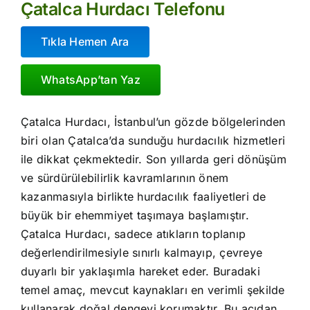
Çatalca Hurdacı Telefonu
Tıkla Hemen Ara
WhatsApp’tan Yaz
Çatalca Hurdacı, İstanbul’un gözde bölgelerinden
biri olan Çatalca’da sunduğu hurdacılık hizmetleri
ile dikkat çekmektedir. Son yıllarda geri dönüşüm
ve sürdürülebilirlik kavramlarının önem
kazanmasıyla birlikte hurdacılık faaliyetleri de
büyük bir ehemmiyet taşımaya başlamıştır.
Çatalca Hurdacı, sadece atıkların toplanıp
değerlendirilmesiyle sınırlı kalmayıp, çevreye
duyarlı bir yaklaşımla hareket eder. Buradaki
temel amaç, mevcut kaynakları en verimli şekilde
kullanarak doğal dengeyi korumaktır. Bu açıdan