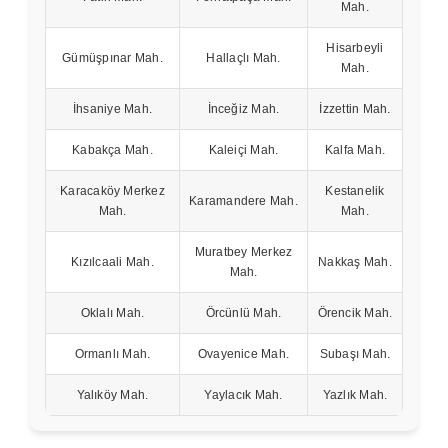
Mah.
Hisarbeyli
Gümüşpınar Mah.
Hallaçlı Mah.
Mah.
İhsaniye Mah.
İnceğiz Mah.
İzzettin Mah.
Kabakça Mah.
Kaleiçi Mah.
Kalfa Mah.
Karacaköy Merkez
Kestanelik
Karamandere Mah.
Mah.
Mah.
Muratbey Merkez
Kızılcaali Mah.
Nakkaş Mah.
Mah.
Oklalı Mah.
Örcünlü Mah.
Örencik Mah.
Ormanlı Mah.
Ovayenice Mah.
Subaşı Mah.
Yalıköy Mah.
Yaylacık Mah.
Yazlık Mah.