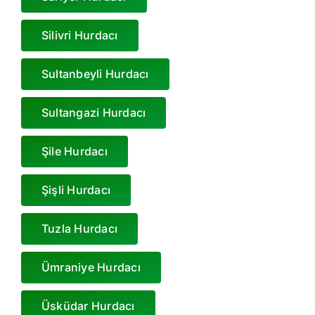
Silivri Hurdacı
Sultanbeyli Hurdacı
Sultangazi Hurdacı
Şile Hurdacı
Şişli Hurdacı
Tuzla Hurdacı
Ümraniye Hurdacı
Üsküdar Hurdacı