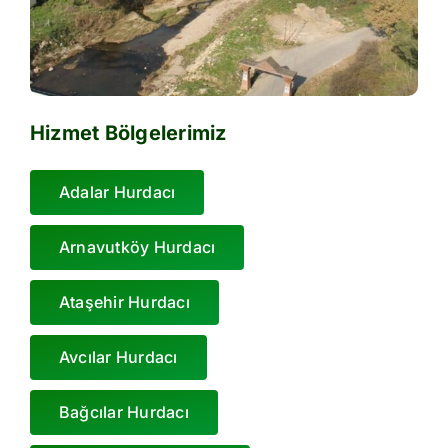
Hizmet Bölgelerimiz
Adalar Hurdacı
Arnavutköy Hurdacı
Ataşehir Hurdacı
Avcılar Hurdacı
Bağcılar Hurdacı