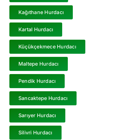
Kağıthane Hurdacı
Kartal Hurdacı
Küçükçekmece Hurdacı
Maltepe Hurdacı
Pendik Hurdacı
Sancaktepe Hurdacı
Sarıyer Hurdacı
Silivri Hurdacı