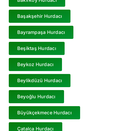
Başakşehir Hurdacı
Bayrampaşa Hurdacı
Beşiktaş Hurdacı
Beykoz Hurdacı
Beylikdüzü Hurdacı
Beyoğlu Hurdacı
Büyükçekmece Hurdacı
Çatalca Hurdacı