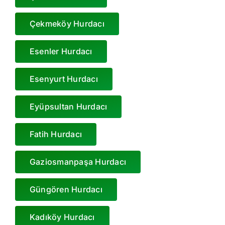
Çekmeköy Hurdacı
Esenler Hurdacı
Esenyurt Hurdacı
Eyüpsultan Hurdacı
Fatih Hurdacı
Gaziosmanpaşa Hurdacı
Güngören Hurdacı
Kadıköy Hurdacı