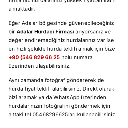
firmamız hurdalarınızı yüksek fiyattan satın
İletişim
almaktadır.
Eğer Adalar bölgesinde güvenebileceğiniz
bir
Adalar Hurdacı Firması
arıyorsanız ve
değerlendiremediğiniz hurdalarınız var ise
en hızlı şekilde hurda teklifi almak için bize
+90 (546 829 66 25
nolu numara
üzerinden ulaşabilirsiniz.
Aynı zamanda fotoğraf göndererek de
hurda fiyat teklifi alabilirsiniz. Direkt olarak
bizi aramak ya da WhatsApp üzerinden
hurdalarınızın fotoğrafını göndermek için
alttaki tel:05468296625ları kullanabilirsiniz.