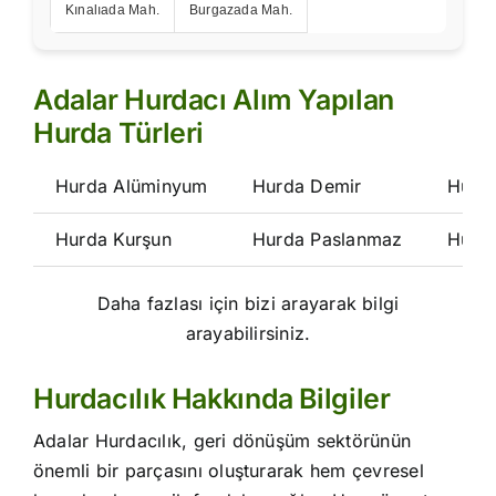
Kınalıada Mah.
Burgazada Mah.
Adalar Hurdacı Alım Yapılan
Hurda Türleri
Hurda Alüminyum
Hurda Demir
Hurd
Hurda Kurşun
Hurda Paslanmaz
Hurd
Daha fazlası için bizi arayarak bilgi
arayabilirsiniz.
Hurdacılık Hakkında Bilgiler
Adalar Hurdacılık, geri dönüşüm sektörünün
önemli bir parçasını oluşturarak hem çevresel