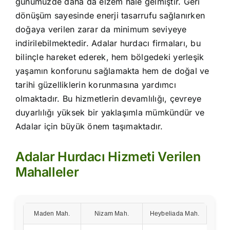
günümüzde daha da elzem hale gelmiştir. Geri
dönüşüm sayesinde enerji tasarrufu sağlanırken
doğaya verilen zarar da minimum seviyeye
indirilebilmektedir. Adalar hurdacı firmaları, bu
bilinçle hareket ederek, hem bölgedeki yerleşik
yaşamın konforunu sağlamakta hem de doğal ve
tarihi güzelliklerin korunmasına yardımcı
olmaktadır. Bu hizmetlerin devamlılığı, çevreye
duyarlılığı yüksek bir yaklaşımla mümkündür ve
Adalar için büyük önem taşımaktadır.
Adalar Hurdacı Hizmeti Verilen
Mahalleler
Maden Mah.
Nizam Mah.
Heybeliada Mah.