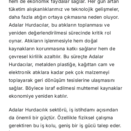
hem de ekonomik faydalar sağlar. Her gün artan
tüketim alışkanlıklarımız ve teknolojik gelişmeler,
daha fazla atığın ortaya çıkmasına neden oluyor.
Adalar Hurdacılar, bu atıkların toplanması ve
yeniden değerlendirilmesi sürecinde kritik rol
oynar. Atıkların işlenmesiyle hem doğal
kaynakların korunmasına katkı sağlanır hem de
çevresel kirlilik azaltılır. Bu süreçte Adalar
Hurdacılar, metalden plastiğe, kağıttan cam ve
elektronik atıklara kadar pek çok malzemeyi
toplayarak geri dönüşüm tesislerine ulaşmasını
sağlar. Böylece israf edilmesi muhtemel kaynaklar
ekonomiye yeniden katılır.
Adalar Hurdacılık sektörü, iş istihdamı açısından
da önemli bir güçtür. Özellikle fiziksel çalışma
gerektiren bu iş kolu, geniş bir iş gücü talep eder.