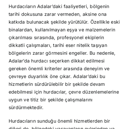
Hurdacıların Adalar’daki faaliyetleri, bölgenin
tarihi dokusuna zarar vermeden, aksine ona
katkıda bulunacak şekilde yürütülür. Özellikle eski
binalardan, kullanılmayan eşya ve malzemelerin
çıkarılması sırasında, profesyonel ekiplerin
dikkatli çalışmaları, tarihi eser nitelik taşıyan
bölgelerin zarar görmesini engeller. Bu nedenle,
Adalar’da hurdacı seçerken dikkat edilmesi
gereken önemli kriterler arasında deneyim ve
çevreye duyarlılık öne çıkar. Adalar’daki bu
hizmetlerin sürdürülebilir bir şekilde devam
edebilmesi için hurdacılar, çevre düzenlemelerine
uygun ve titiz bir şekilde çalışmalarını
sürdürmektedir.
Hurdacıların sunduğu önemli hizmetlerden bir
diğeri de, bölgedeki yaşayanların evlerinden ya