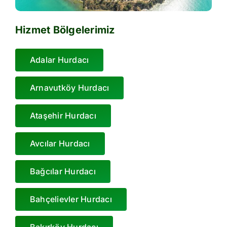
Hizmet Bölgelerimiz
Adalar Hurdacı
Arnavutköy Hurdacı
Ataşehir Hurdacı
Avcılar Hurdacı
Bağcılar Hurdacı
Bahçelievler Hurdacı
Bakırköy Hurdacı