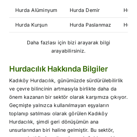
Hurda Alüminyum
Hurda Demir
Hurd
Hurda Kurşun
Hurda Paslanmaz
Hurd
Daha fazlası için bizi arayarak bilgi
arayabilirsiniz.
Hurdacılık Hakkında Bilgiler
Kadıköy Hurdacılık, günümüzde sürdürülebilirlik
ve çevre bilincinin artmasıyla birlikte daha da
önem kazanan bir sektör olarak karşımıza çıkıyor.
Geçmişte yalnızca kullanılmayan eşyaların
toplanıp satılması olarak görülen Kadıköy
Hurdacılık, şimdi geri dönüşümün ana
unsurlarından biri haline gelmiştir. Bu sektör,