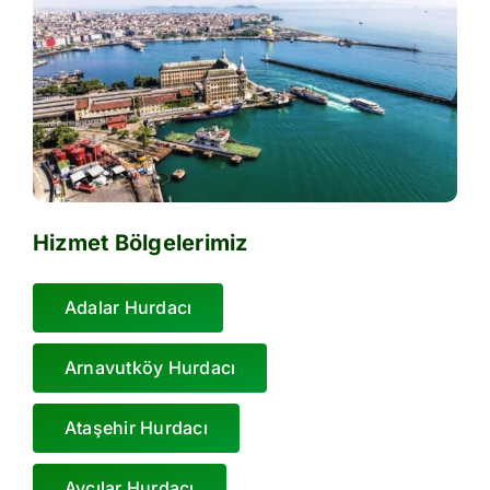
Hizmet Bölgelerimiz
Adalar Hurdacı
Arnavutköy Hurdacı
Ataşehir Hurdacı
Avcılar Hurdacı