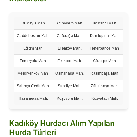
19 Mayıs Mah.
Acıbadem Mah.
Bostancı Mah.
Caddebostan Mah.
Caferağa Mah.
Dumlupınar Mah.
Eğitim Mah.
Erenköy Mah.
Fenerbahçe Mah.
Feneryolu Mah.
Fikirtepe Mah.
Göztepe Mah.
Merdivenköy Mah.
Osmanağa Mah.
Rasimpaşa Mah.
Sahrayı Cedit Mah.
Suadiye Mah.
Zühtüpaşa Mah.
Hasanpaşa Mah.
Koşuyolu Mah.
Kozyatağı Mah.
Kadıköy Hurdacı Alım Yapılan
Hurda Türleri