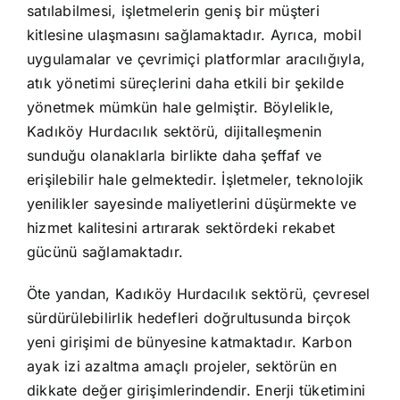
satılabilmesi, işletmelerin geniş bir müşteri
kitlesine ulaşmasını sağlamaktadır. Ayrıca, mobil
uygulamalar ve çevrimiçi platformlar aracılığıyla,
atık yönetimi süreçlerini daha etkili bir şekilde
yönetmek mümkün hale gelmiştir. Böylelikle,
Kadıköy Hurdacılık sektörü, dijitalleşmenin
sunduğu olanaklarla birlikte daha şeffaf ve
erişilebilir hale gelmektedir. İşletmeler, teknolojik
yenilikler sayesinde maliyetlerini düşürmekte ve
hizmet kalitesini artırarak sektördeki rekabet
gücünü sağlamaktadır.
Öte yandan, Kadıköy Hurdacılık sektörü, çevresel
sürdürülebilirlik hedefleri doğrultusunda birçok
yeni girişimi de bünyesine katmaktadır. Karbon
ayak izi azaltma amaçlı projeler, sektörün en
dikkate değer girişimlerindendir. Enerji tüketimini