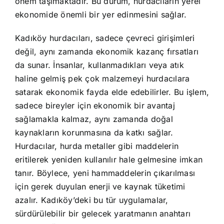
önem taşımaktadır. Bu durum, hurdacıların yerel
ekonomide önemli bir yer edinmesini sağlar.
Kadıköy hurdacıları, sadece çevreci girişimleri
değil, aynı zamanda ekonomik kazanç fırsatları
da sunar. İnsanlar, kullanmadıkları veya atık
haline gelmiş pek çok malzemeyi hurdacılara
satarak ekonomik fayda elde edebilirler. Bu işlem,
sadece bireyler için ekonomik bir avantaj
sağlamakla kalmaz, aynı zamanda doğal
kaynakların korunmasına da katkı sağlar.
Hurdacılar, hurda metaller gibi maddelerin
eritilerek yeniden kullanılır hale gelmesine imkan
tanır. Böylece, yeni hammaddelerin çıkarılması
için gerek duyulan enerji ve kaynak tüketimi
azalır. Kadıköy’deki bu tür uygulamalar,
sürdürülebilir bir gelecek yaratmanın anahtarı