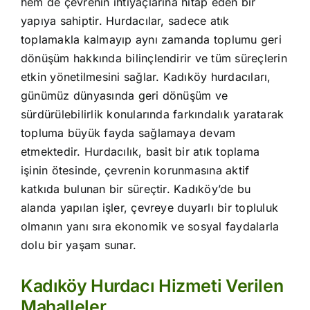
hem de çevrenin ihtiyaçlarına hitap eden bir
yapıya sahiptir. Hurdacılar, sadece atık
toplamakla kalmayıp aynı zamanda toplumu geri
dönüşüm hakkında bilinçlendirir ve tüm süreçlerin
etkin yönetilmesini sağlar. Kadıköy hurdacıları,
günümüz dünyasında geri dönüşüm ve
sürdürülebilirlik konularında farkındalık yaratarak
topluma büyük fayda sağlamaya devam
etmektedir. Hurdacılık, basit bir atık toplama
işinin ötesinde, çevrenin korunmasına aktif
katkıda bulunan bir süreçtir. Kadıköy’de bu
alanda yapılan işler, çevreye duyarlı bir topluluk
olmanın yanı sıra ekonomik ve sosyal faydalarla
dolu bir yaşam sunar.
Kadıköy Hurdacı Hizmeti Verilen
Mahalleler