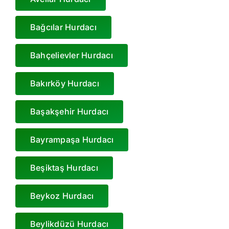
Bağcılar Hurdacı
Bahçelievler Hurdacı
Bakırköy Hurdacı
Başakşehir Hurdacı
Bayrampaşa Hurdacı
Beşiktaş Hurdacı
Beykoz Hurdacı
Beylikdüzü Hurdacı