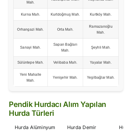
Mah.
Kurna Mah.
Kurtdoğmuş Mah.
Kurtköy Mah.
Ramazanoğlu
Orhangazi Mah.
Orta Mah.
Mah.
Sapan Bağları
Sanayi Mah.
Şeyhli Mah.
Mah.
Sülüntepe Mah.
Velibaba Mah.
Yayalar Mah.
Yeni Mahalle
Yenişehir Mah.
Yeşilbağlar Mah.
Mah.
Pendik Hurdacı Alım Yapılan
Hurda Türleri
Hurda Alüminyum
Hurda Demir
Hurd