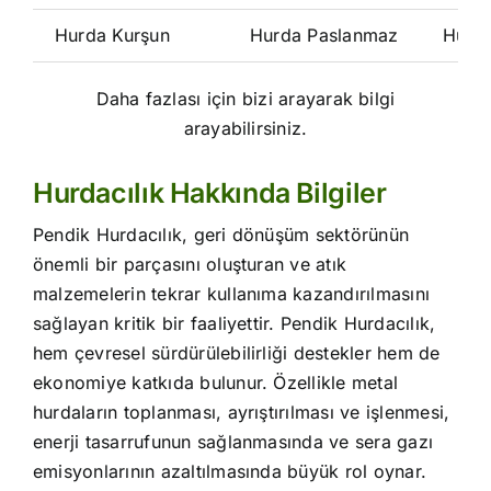
Hurda Kurşun
Hurda Paslanmaz
Hurd
Daha fazlası için bizi arayarak bilgi
arayabilirsiniz.
Hurdacılık Hakkında Bilgiler
Pendik Hurdacılık, geri dönüşüm sektörünün
önemli bir parçasını oluşturan ve atık
malzemelerin tekrar kullanıma kazandırılmasını
sağlayan kritik bir faaliyettir. Pendik Hurdacılık,
hem çevresel sürdürülebilirliği destekler hem de
ekonomiye katkıda bulunur. Özellikle metal
hurdaların toplanması, ayrıştırılması ve işlenmesi,
enerji tasarrufunun sağlanmasında ve sera gazı
emisyonlarının azaltılmasında büyük rol oynar.