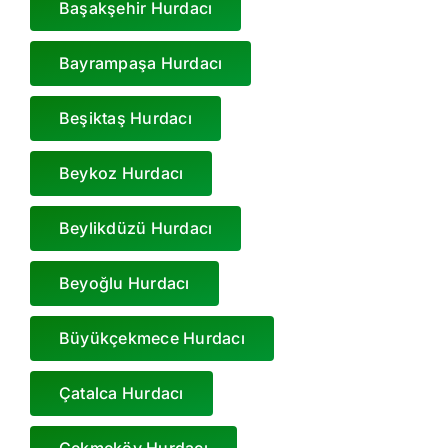
Başakşehir Hurdacı
Bayrampaşa Hurdacı
Beşiktaş Hurdacı
Beykoz Hurdacı
Beylikdüzü Hurdacı
Beyoğlu Hurdacı
Büyükçekmece Hurdacı
Çatalca Hurdacı
Çekmeköy Hurdacı