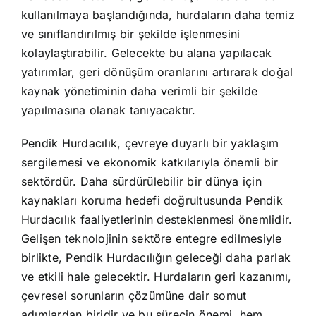
kullanılmaya başlandığında, hurdaların daha temiz
ve sınıflandırılmış bir şekilde işlenmesini
kolaylaştırabilir. Gelecekte bu alana yapılacak
yatırımlar, geri dönüşüm oranlarını artırarak doğal
kaynak yönetiminin daha verimli bir şekilde
yapılmasına olanak tanıyacaktır.
Pendik Hurdacılık, çevreye duyarlı bir yaklaşım
sergilemesi ve ekonomik katkılarıyla önemli bir
sektördür. Daha sürdürülebilir bir dünya için
kaynakları koruma hedefi doğrultusunda Pendik
Hurdacılık faaliyetlerinin desteklenmesi önemlidir.
Gelişen teknolojinin sektöre entegre edilmesiyle
birlikte, Pendik Hurdacılığın geleceği daha parlak
ve etkili hale gelecektir. Hurdaların geri kazanımı,
çevresel sorunların çözümüne dair somut
adımlardan biridir ve bu sürecin önemi, hem