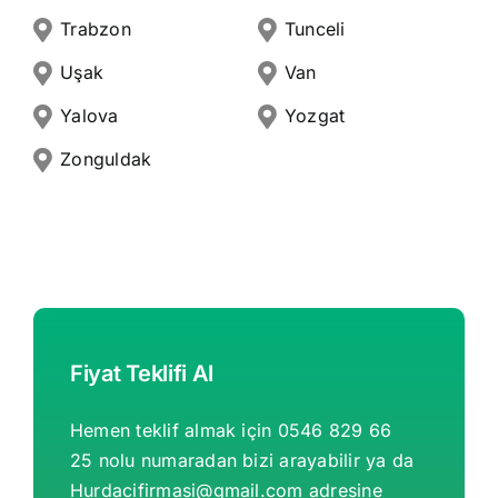
Trabzon
Tunceli
Uşak
Van
Yalova
Yozgat
Zonguldak
Fiyat Teklifi Al
Hemen teklif almak için 0546 829 66
25 nolu numaradan bizi arayabilir ya da
Hurdacifirmasi@gmail.com
adresine