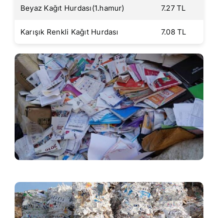
Beyaz Kağıt Hurdası(1.hamur)
7.27 TL
Karışık Renkli Kağıt Hurdası
7.08 TL