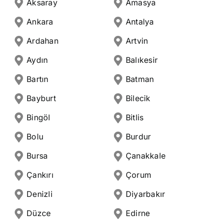
Aksaray
Amasya
Ankara
Antalya
Ardahan
Artvin
Aydın
Balıkesir
Bartın
Batman
Bayburt
Bilecik
Bingöl
Bitlis
Bolu
Burdur
Bursa
Çanakkale
Çankırı
Çorum
Denizli
Diyarbakır
Düzce
Edirne