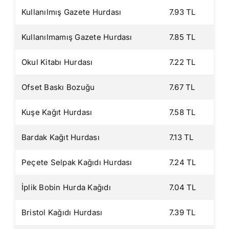
Kullanılmış Gazete Hurdası
7.93 TL
Kullanılmamış Gazete Hurdası
7.85 TL
Okul Kitabı Hurdası
7.22 TL
Ofset Baskı Bozuğu
7.67 TL
Kuşe Kağıt Hurdası
7.58 TL
Bardak Kağıt Hurdası
7.13 TL
Peçete Selpak Kağıdı Hurdası
7.24 TL
İplik Bobin Hurda Kağıdı
7.04 TL
Bristol Kağıdı Hurdası
7.39 TL