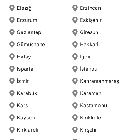
Elazığ
Erzincan
Erzurum
Eskişehir
Gaziantep
Giresun
Gümüşhane
Hakkari
Hatay
Iğdır
Isparta
İstanbul
İzmir
Kahramanmaraş
Karabük
Karaman
Kars
Kastamonu
Kayseri
Kırıkkale
Kırklareli
Kırşehir